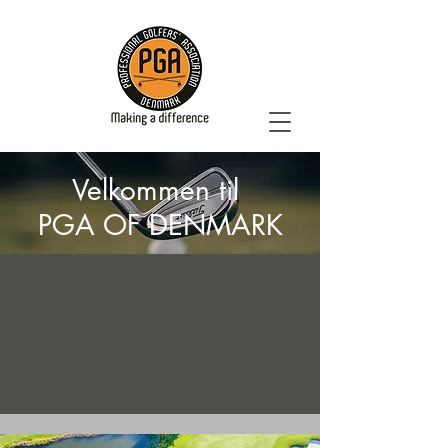
Velkommen til
PGA OF DENMARK