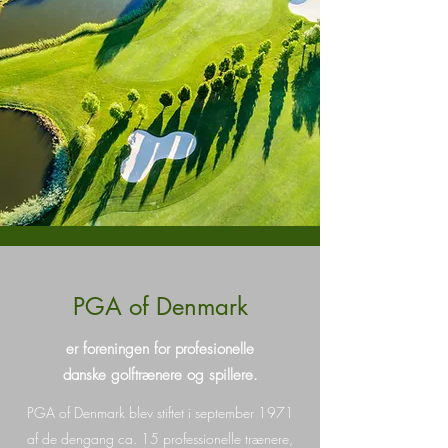
PGA of Denmark
​er foreningen for profesionelle
danske golftrænere og spil­lere.
PGA of Denmark blev stiftet i september 1971
af de dengang ca. 15 professionelle trænere,