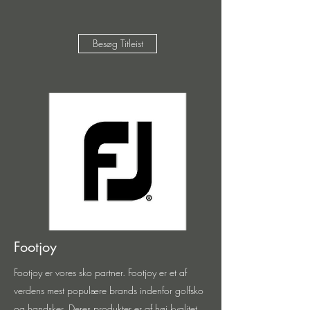
Besøg Titleist
Footjoy
Footjoy er vores sko partner. Footjoy er et af
verdens mest populære brands indenfor golfsko
og handsker. Deres produkter er af høj kvalitet