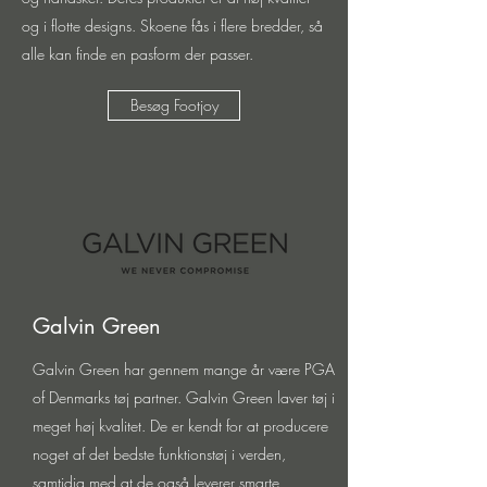
og i flotte designs. Skoene fås i flere bredder, så
alle kan finde en pasform der passer.
Besøg Footjoy
Galvin Green
Galvin Green har gennem mange år være PGA
of Denmarks tøj partner. Galvin Green laver tøj i
meget høj kvalitet. De er kendt for at producere
noget af det bedste funktionstøj i verden,
samtidig med at de også leverer smarte