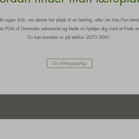
n egen klub, om denne har plads til en lærling, eller om han/hun ken
te PGA of Denmarks sekretariat og bede os hjælpe dig med at finde e
Du kan kontakte os på telefon 2073 0041.
Se stillingsopslag