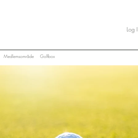
Log 
Medlemsområde
Golfbox