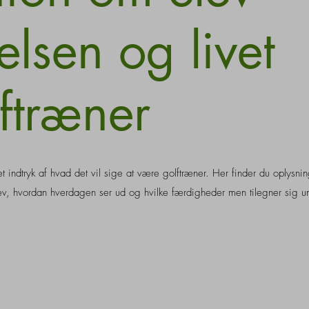
lsen og livet
ftræner
t indtryk af hvad det vil sige at være golftræner. Her finder du oplysn
ev, hvordan hverdagen ser ud og hvilke færdigheder men tilegner sig u