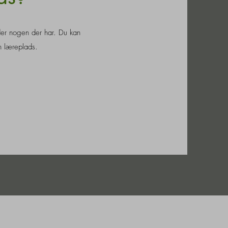
der nogen der har. Du kan
n læreplads.