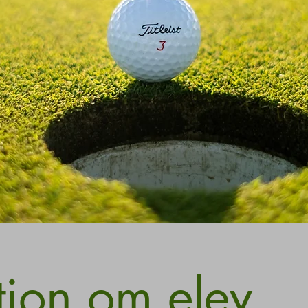
tion om elev