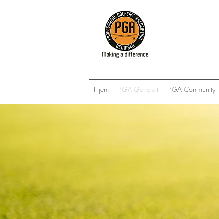
Hjem
PGA Generelt
PGA Community