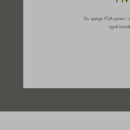
Du spørge PGA proen i di
også kontak