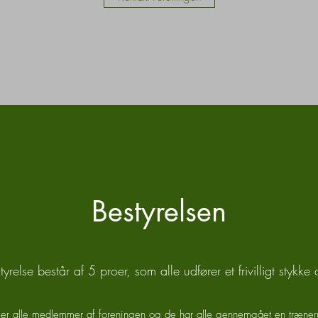
Bestyrelsen
else består af 5 proer, som alle udfører et frivilligt stykke 
 er alle medlemmer af foreningen og de har alle gennemgået en træne