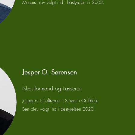
Marcus blev valgt ind i bestyrelsen i 2003.
Jesper O. Sørensen
Næstformand
og kasserer
Jesper er Cheftræner i Smørum Golfklub
Ben blev valgt ind i bestyrelsen 2020.