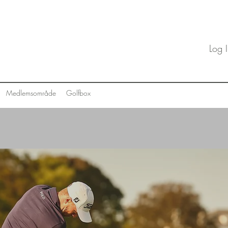
Log 
Medlemsområde
Golfbox