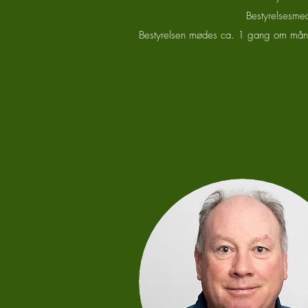
Bestyrelsesmed
Bestyrelsen mødes ca. 1 gang om måned