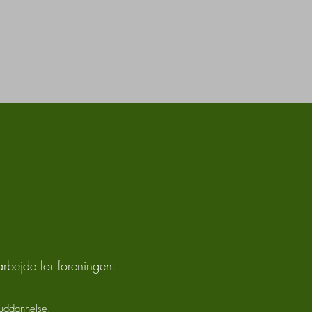
arbejde for foreningen.
ruddannelse.