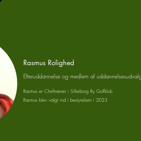
Rasmus Rolighed
Efteruddannelse og medlem af uddannelsesudvalg
Rasmus er Cheftræner i Silkeborg Ry Golfklub
Rasmus blev valgt ind i bestyrelsen i 2023