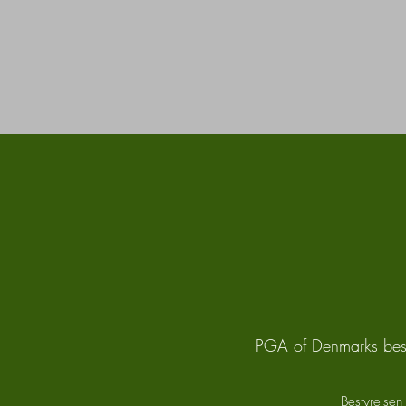
PGA of Denmarks bestyr
Bestyrelsen