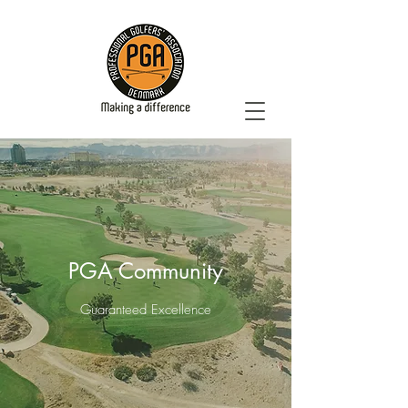
PGA Community
Guaranteed Excellence