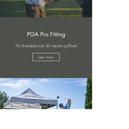
PGA Pro Fitting
Få skræddersyet dit næste golfsæt
Læs mere